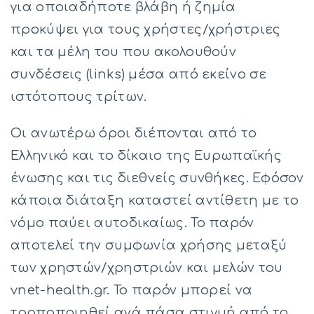
για οποιαδήποτε βλάβη ή ζημία
προκύψει για τους χρήστες/χρήστριες
και τα μέλη του που ακολουθούν
συνδέσεις (links) μέσα από εκείνο σε
ιστότοπους τρίτων.
Οι ανωτέρω όροι διέπονται από το
Ελληνικό και το δίκαιο της Ευρωπαϊκής
ένωσης και τις διεθνείς συνθήκες. Εφόσον
κάποια διάταξη καταστεί αντίθετη με το
νόμο παύει αυτοδικαίως. Το παρόν
αποτελεί την συμφωνία χρήσης μεταξύ
των χρηστών/χρηστριών και μελών του
vnet-health.gr. Το παρόν μπορεί να
τροποποιηθεί ανά πάσα στιγμή από το