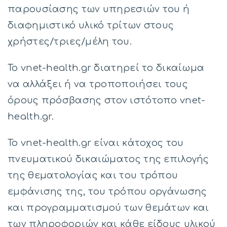
παρουσίασης των υπηρεσιών του ή
διαφημιστικό υλικό τρίτων στους
χρήστες/τριες/μέλη του.
Το vnet-health.gr διατηρεί το δικαίωμα
να αλλάξει ή να τροποποιήσει τους
όρους πρόσβασης στον ιστότοπο vnet-
health.gr.
Το vnet-health.gr είναι κάτοχος του
πνευματικού δικαιώματος της επιλογής
της θεματολογίας και του τρόπου
εμφάνισης της, του τρόπου οργάνωσης
και προγραμματισμού των θεμάτων και
των πληροφοριών και κάθε είδους υλικού