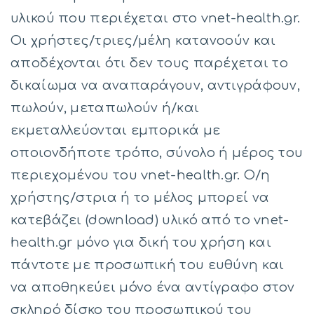
υλικού που περιέχεται στο vnet-health.gr.
Οι χρήστες/τριες/μέλη κατανοούν και
αποδέχονται ότι δεν τους παρέχεται το
δικαίωμα να αναπαράγουν, αντιγράφουν,
πωλούν, μεταπωλούν ή/και
εκμεταλλεύονται εμπορικά με
οποιονδήποτε τρόπο, σύνολο ή μέρος του
περιεχομένου του vnet-health.gr. Ο/η
χρήστης/στρια ή το μέλος μπορεί να
κατεβάζει (download) υλικό από το vnet-
health.gr μόνο για δική του χρήση και
πάντοτε με προσωπική του ευθύνη και
να αποθηκεύει μόνο ένα αντίγραφο στον
σκληρό δίσκο του προσωπικού του